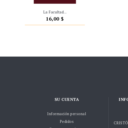
La Facultad...
Precio
16,00 $
SU CUENTA
INF
Información personal
Pedidos
CRISTÓ