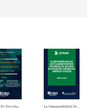
 De Derecho...
La Impugnabilidad De...