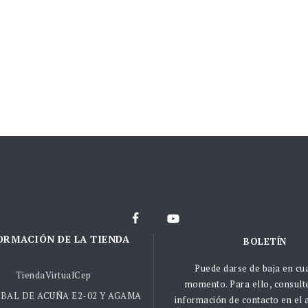
ORMACIÓN DE LA TIENDA
BOLETÍN
Puede darse de baja en cu
TiendaVirtualCep
momento. Para ello, consult
BAL DE ACUÑA E2-02 Y AGAMA
información de contacto en el a