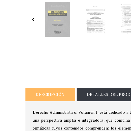

DESCRIPCIÓN
DETALLES DEL PRO
Derecho Administrativo. Volumen I. está dedicado a 
una perspectiva amplia e integradora, que combina l
temáticas cuyos contenidos comprenden: los elemento