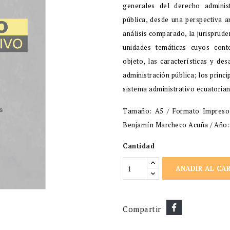
generales del derecho adminis
pública, desde una perspectiva a
análisis comparado, la jurispruden
unidades temáticas cuyos cont
objeto, las características y de
administración pública; los princ
sistema administrativo ecuatorian
Tamaño: A5 / Formato Impreso /
Benjamín Marcheco Acuña / Año: 
Cantidad
AÑADIR AL CA
Compartir