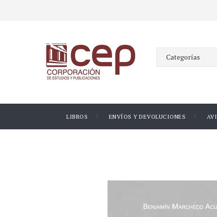
LIBROS
ENVÍOS Y DEVOLUCIONES
AV