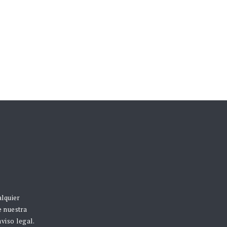
alquier
e nuestra
viso legal.