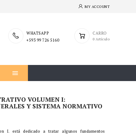
MY ACCOUNT
WHATSAPP
CARRO
0 Artículo
+593 99 726 5160

RATIVO VOLUMEN I:
ERALES Y SISTEMA NORMATIVO
men I. está dedicado a tratar algunos fundamentos