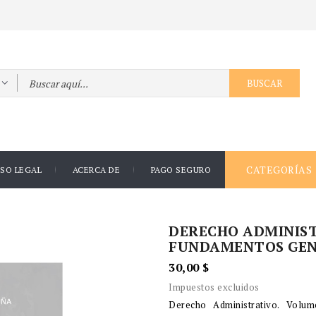
BUSCAR
CATEGORÍAS
ISO LEGAL
ACERCA DE
PAGO SEGURO
DERECHO ADMINIST
FUNDAMENTOS GEN
30,00 $
Impuestos excluidos
Derecho Administrativo. Volu