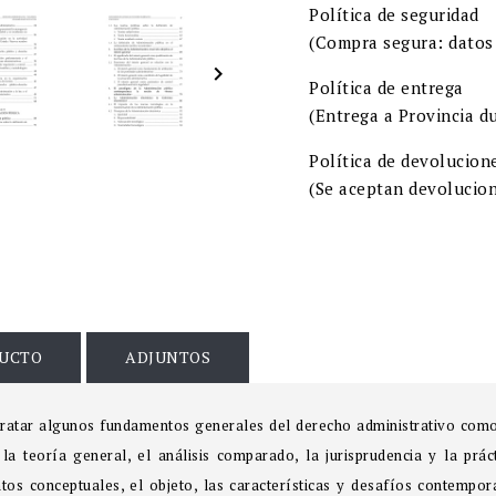
Política de seguridad
(Compra segura: datos 

Política de entrega
(Entrega a Provincia du
Política de devolucion
(Se aceptan devolucion
DUCTO
ADJUNTOS
tratar algunos fundamentos generales del derecho administrativo como 
a teoría general, el análisis comparado, la jurisprudencia y la práct
s conceptuales, el objeto, las características y desafíos contempor