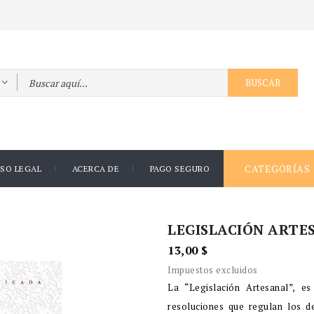
BUSCAR
CATEGORÍAS
ISO LEGAL
ACERCA DE
PAGO SEGURO
LEGISLACIÓN ARTE
13,00 $
Impuestos excluidos
La “Legislación Artesanal”, e
resoluciones que regulan los d