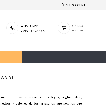
MY ACCOUNT
WHATSAPP
CARRO
0 Artículo
+593 99 726 5160

SANAL
s una obra que contiene varias leyes, reglamentos,
erechos y deberes de los artesanos que son los que