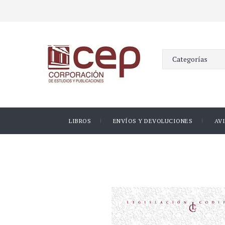
LIBROS
ENVÍOS Y DEVOLUCIONES
AV