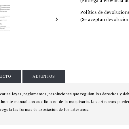
(Entrega a Provincia du
Política de devolucion

(Se aceptan devolucion
DUCTO
ADJUNTOS
 varias leyes, reglamentos, resoluciones que regulan los derechos y de
mente manual con auxilio o no de la maquinaria. Los artesanos pueden 
n regula las formas de asociación de los artesanos.