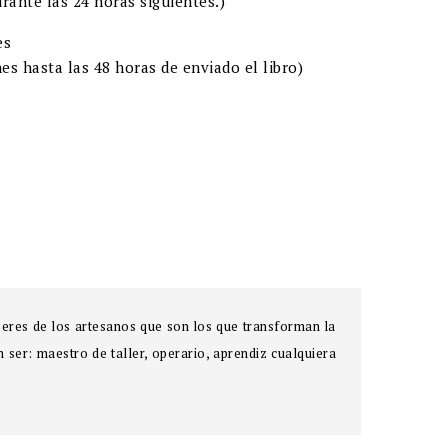
rante las 24 horas siguientes.)
es
es hasta las 48 horas de enviado el libro)
beres de los artesanos que son los que transforman la
ser: maestro de taller, operario, aprendiz cualquiera