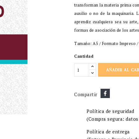
transforman la materia prima co
auxilio o no de la maquinaria. L
aprendiz cualquiera sea su arte,
formas de asociación de los arte
Tamaño: A5 / Formato Impreso / P
Cantidad
AÑADIR AL CA
Compartir
Política de seguridad
(Compra segura: datos 
Política de entrega