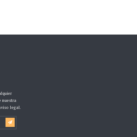
alquier
e nuestra
viso legal.