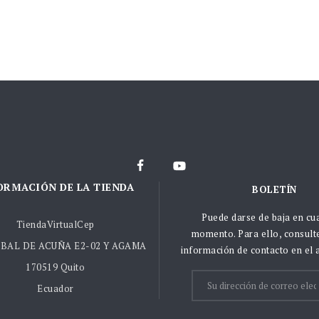
ORMACIÓN DE LA TIENDA
BOLETÍN
Puede darse de baja en cu
TiendaVirtualCep
momento. Para ello, consult
BAL DE ACUÑA E2-02 Y AGAMA
información de contacto en el a
170519 Quito
Ecuador