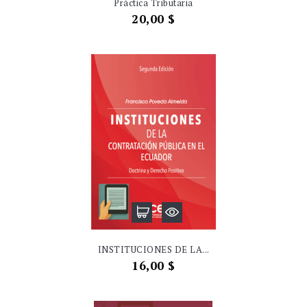
Práctica Tributaria
Precio
20,00 $
INSTITUCIONES DE LA...
Precio
16,00 $