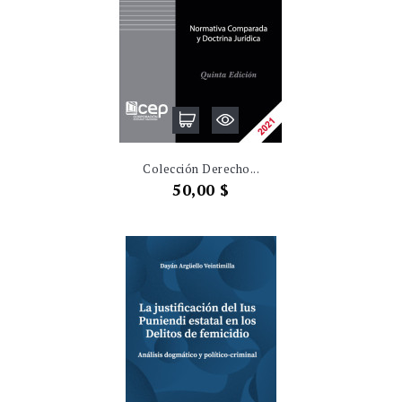
Colección Derecho...
Precio
50,00 $