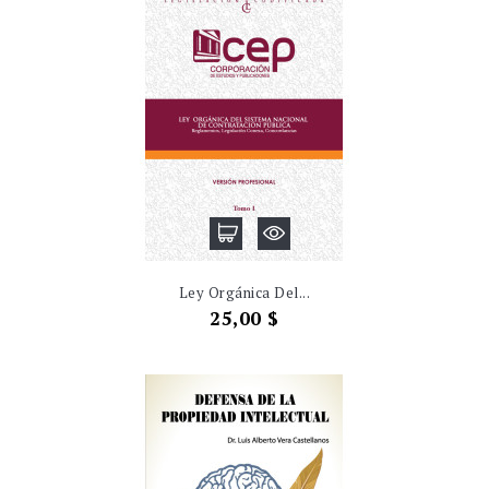
Ley Orgánica Del...
Precio
25,00 $