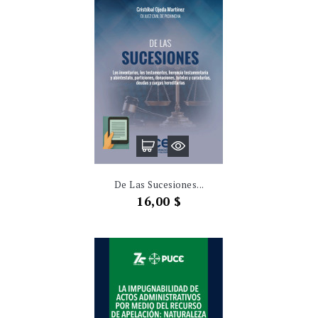
De Las Sucesiones...
Precio
16,00 $