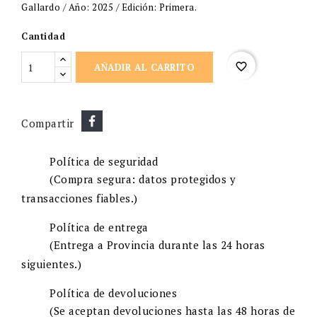
Gallardo / Año: 2025 / Edición: Primera.
Cantidad
favorite_border
AÑADIR AL CARRITO
Compartir
Política de seguridad
(Compra segura: datos protegidos y
transacciones fiables.)
Política de entrega
(Entrega a Provincia durante las 24 horas
siguientes.)
Política de devoluciones
(Se aceptan devoluciones hasta las 48 horas de