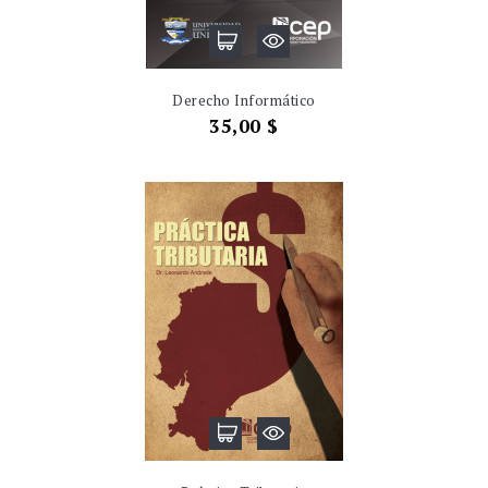
Derecho Informático
Precio
35,00 $