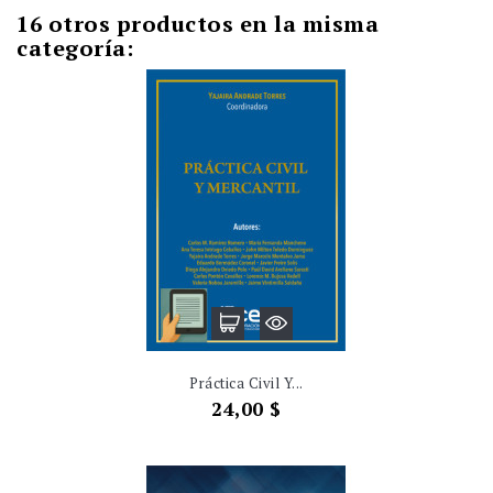
16 otros productos en la misma
categoría:
Práctica Civil Y...
Precio
24,00 $