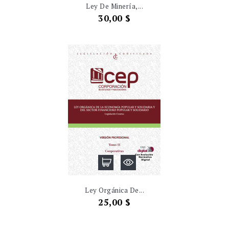
Ley De Minería,...
Precio
30,00 $
Ley Orgánica De...
Precio
25,00 $