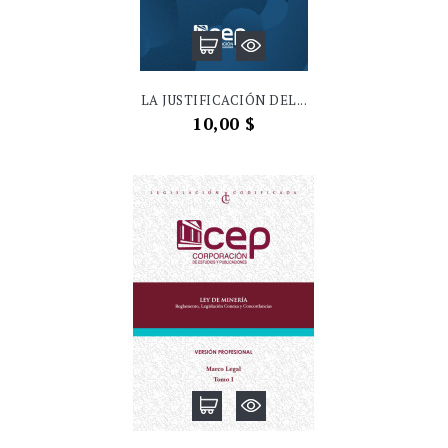
LA JUSTIFICACIÓN DEL...
Precio
10,00 $