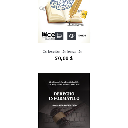
Colección Defensa De...
Precio
50,00 $