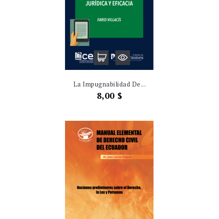
La Impugnabilidad De...
Precio
8,00 $