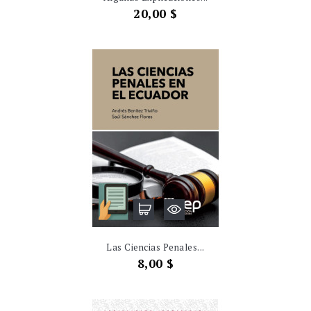
Precio
20,00 $
Las Ciencias Penales...
Precio
8,00 $