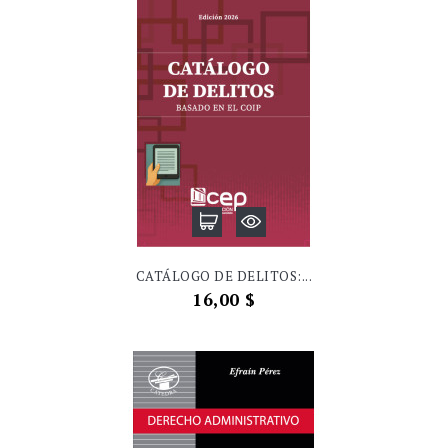
CATÁLOGO DE DELITOS:...
Precio
16,00 $