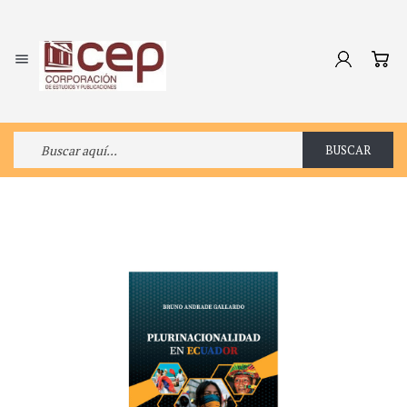

BUSCAR