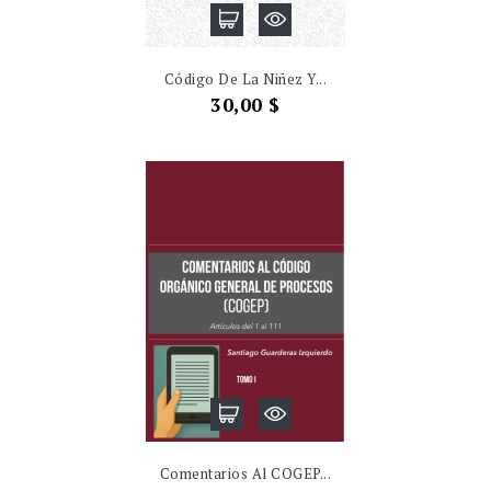
Código De La Niñez Y...
Precio
30,00 $
Comentarios Al COGEP...