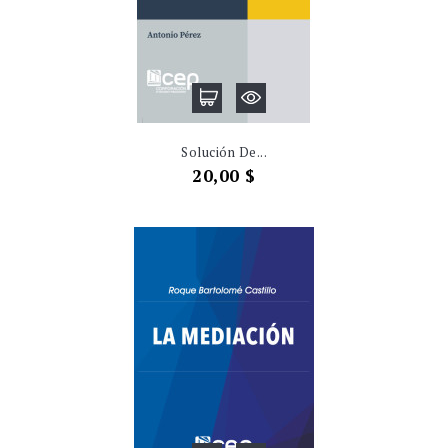
Solución De...
Precio
20,00 $