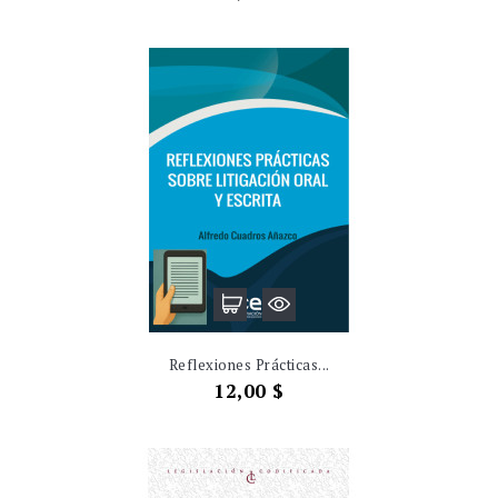
Reflexiones Prácticas...
Precio
12,00 $