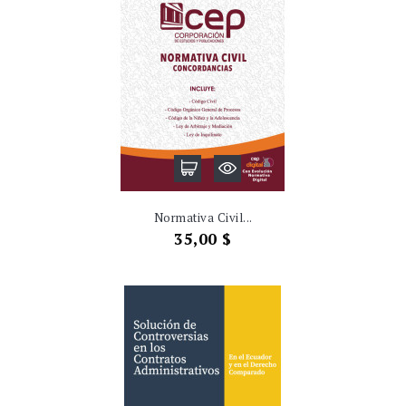
Normativa Civil...
Precio
35,00 $