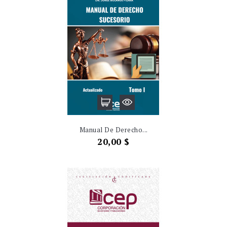
Manual De Derecho...
Precio
20,00 $