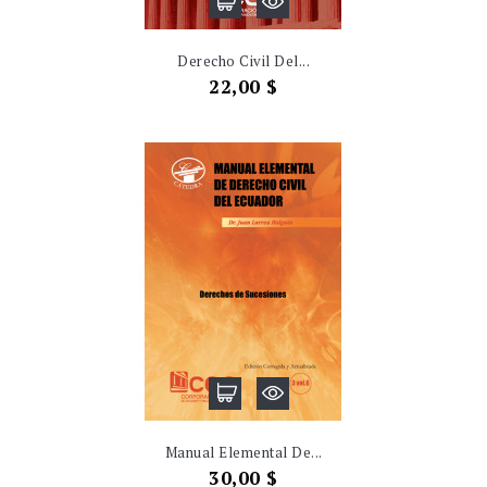
Derecho Civil Del...
Precio
22,00 $
Manual Elemental De...
Precio
30,00 $