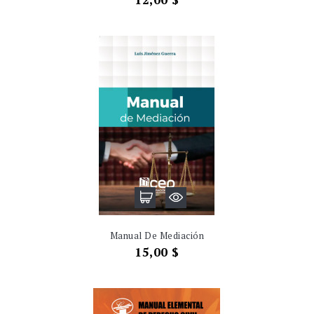
Manual De Mediación
Precio
15,00 $