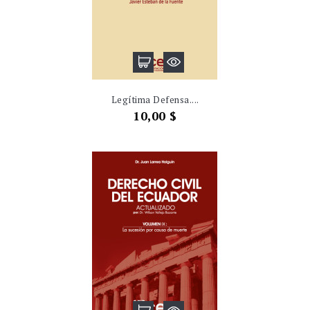
Legítima Defensa....
Precio
10,00 $