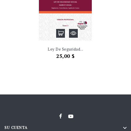
Ley De Seguridad...
Precio
25,00 $

SU CUENTA