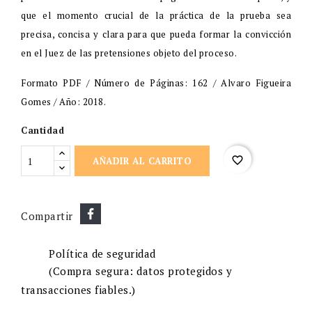
que el momento crucial de la práctica de la prueba sea
precisa, concisa y clara para que pueda formar la convicción
en el Juez de las pretensiones objeto del proceso.
Formato PDF / Número de Páginas: 162 / Alvaro Figueira
Gomes / Año: 2018.
Cantidad
favorite_border
AÑADIR AL CARRITO
Compartir
Política de seguridad
(Compra segura: datos protegidos y
transacciones fiables.)