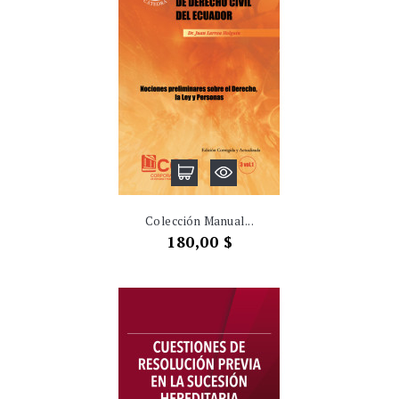
Colección Manual...
Precio
180,00 $