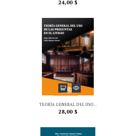
Precio
24,00 $
TEORÍA GENERAL DEL USO...
Precio
28,00 $