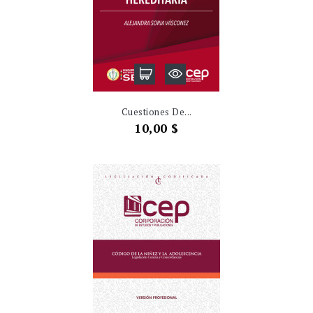
Cuestiones De...
Precio
10,00 $