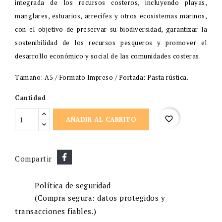
integrada de los recursos costeros, incluyendo playas,
manglares, estuarios, arrecifes y otros ecosistemas marinos,
con el objetivo de preservar su biodiversidad, garantizar la
sostenibilidad de los recursos pesqueros y promover el
desarrollo económico y social de las comunidades costeras.
Tamaño: A5 / Formato Impreso / Portada: Pasta rústica.
Cantidad
favorite_border
AÑADIR AL CARRITO
Compartir
Política de seguridad
(Compra segura: datos protegidos y
transacciones fiables.)