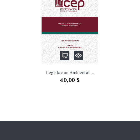
Legislación Ambiental....
Precio
40,00 $