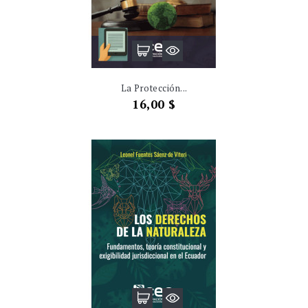
La Protección...
Precio
16,00 $