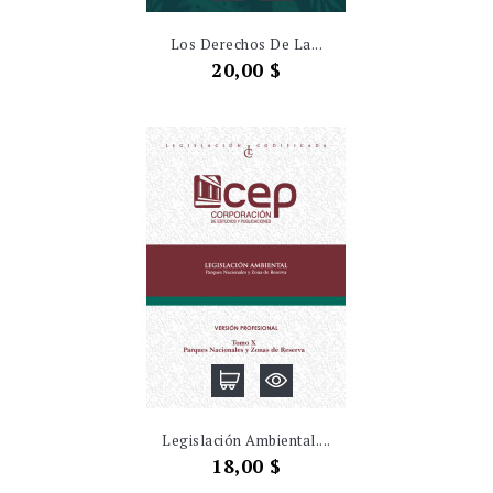
Los Derechos De La...
Precio
20,00 $
Legislación Ambiental....
Precio
18,00 $