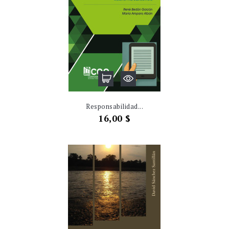
Responsabilidad...
Precio
16,00 $