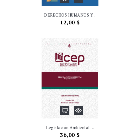
DERECHOS HUMANOS Y...
Precio
12,00 $
Legislación Ambiental....
Precio
36,00 $