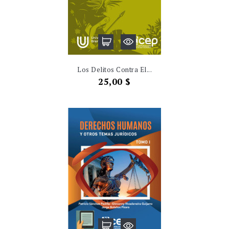
Los Delitos Contra El...
Precio
25,00 $