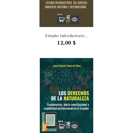
Estudio Introductorio...
Precio
12,00 $