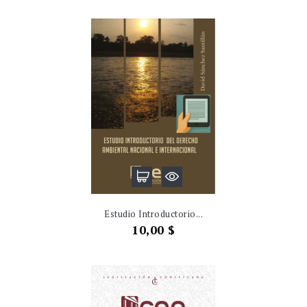
Estudio Introductorio...
Precio
10,00 $