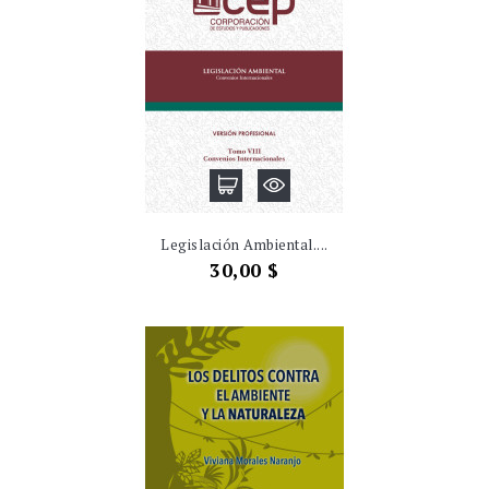
Legislación Ambiental....
Precio
30,00 $