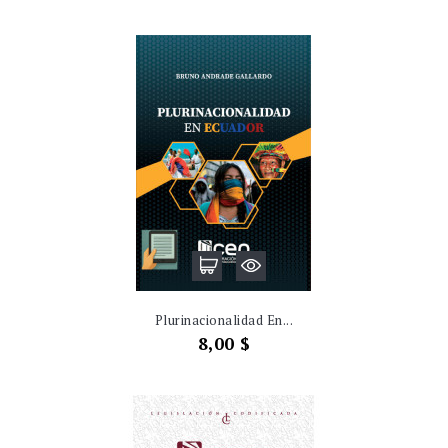
Plurinacionalidad En...
Precio
8,00 $