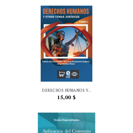
DERECHOS HUMANOS Y...
Precio
15,00 $