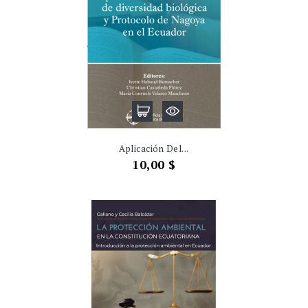
Aplicación Del...
Precio
10,00 $