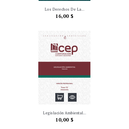
Los Derechos De La...
Precio
16,00 $
Legislación Ambiental...
Precio
10,00 $