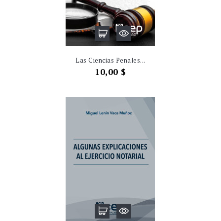
Las Ciencias Penales...
Precio
10,00 $