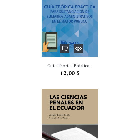
Guía Teórica Práctica...
Precio
12,00 $