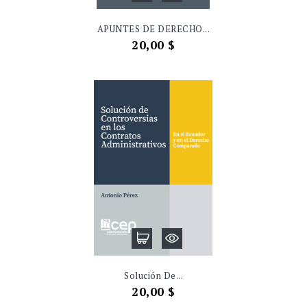
APUNTES DE DERECHO...
Precio
20,00 $
Solución De...
Precio
20,00 $