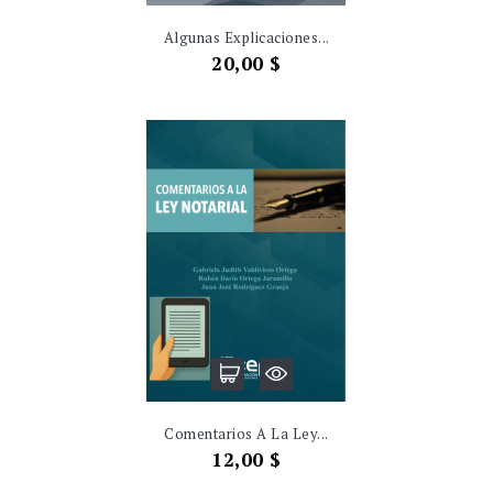
Algunas Explicaciones...
Precio
20,00 $
Comentarios A La Ley...
Precio
12,00 $