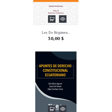
Ley De Régimen...
Precio
30,00 $