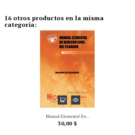
16 otros productos en la misma
categoría:
Manual Elemental De...
Precio
30,00 $