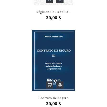
Régimen De La Salud...
Precio
20,00 $
Contrato De Seguro
Precio
20,00 $