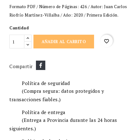
Formato PDF / Número de Páginas: 426 / Autor: Juan Carlos
Riofrío Martínez-Villalba / Año: 2020 / Primera Edición.
Cantidad
favorite_border
AÑADIR AL CARRITO
Compartir
Política de seguridad
(Compra segura: datos protegidos y
transacciones fiables.)
Política de entrega
(Entrega a Provincia durante las 24 horas
siguientes.)