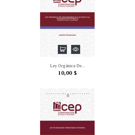
Ley Orgánica De...
Precio
10,00 $