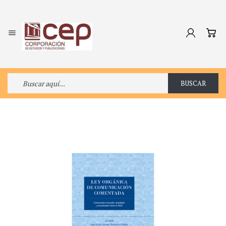

BUSCAR