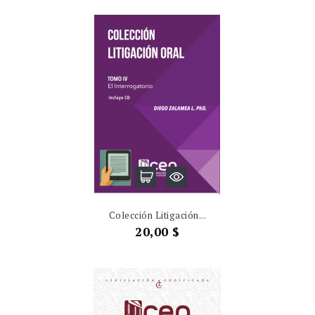
Colección Litigación...
Precio
20,00 $