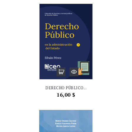
DERECHO PÚBLICO...
Precio
16,00 $