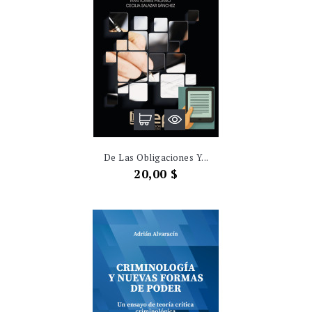
De Las Obligaciones Y...
Precio
20,00 $