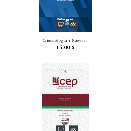
Criminología Y Nuevas...
Precio
15,00 $