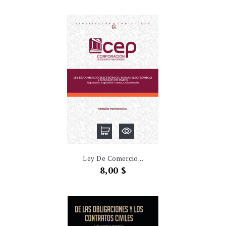
Ley De Comercio...
Precio
8,00 $