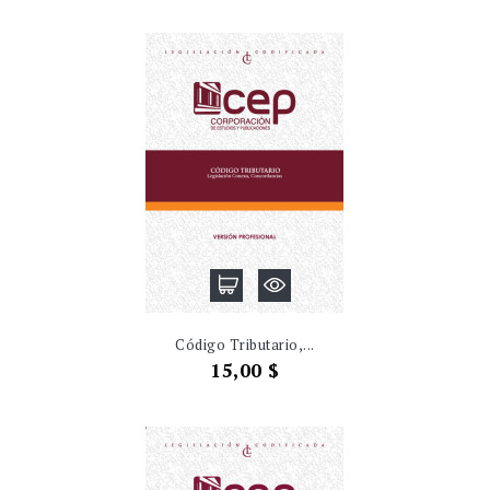
Código Tributario,...
Precio
15,00 $