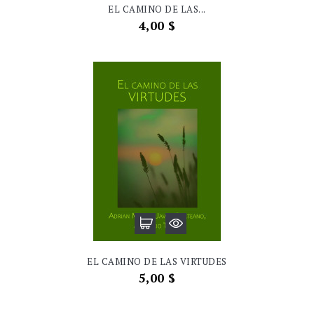
EL CAMINO DE LAS...
Precio
4,00 $
EL CAMINO DE LAS VIRTUDES
Precio
5,00 $