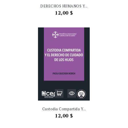
DERECHOS HUMANOS Y...
Precio
12,00 $
Custodia Compartida Y...
Precio
12,00 $