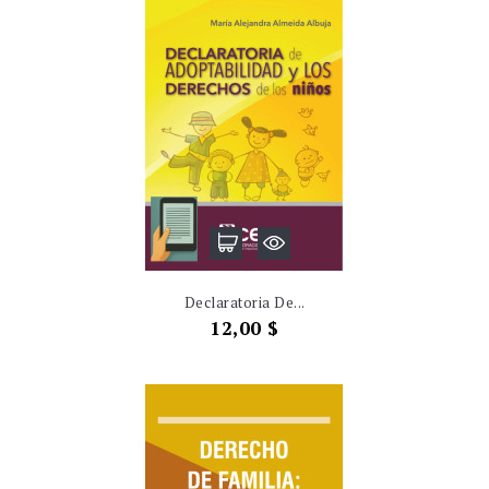
Declaratoria De...
Precio
12,00 $