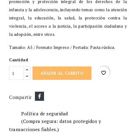
promoción y protección integral de los derechos de la
infancia y la adolescencia, incluyendo temas como la atención
integral, la educación, la salud, la protección contra la
violencia, el acceso a la justicia, la participación ciudadana y
la adopción, entre otros.
Tamaño: A5 / Formato Impreso / Portada: Pasta rústica.
Cantidad
favorite_border
AÑADIR AL CARRITO
Compartir
Política de seguridad
(Compra segura: datos protegidos y
transacciones fiables.)