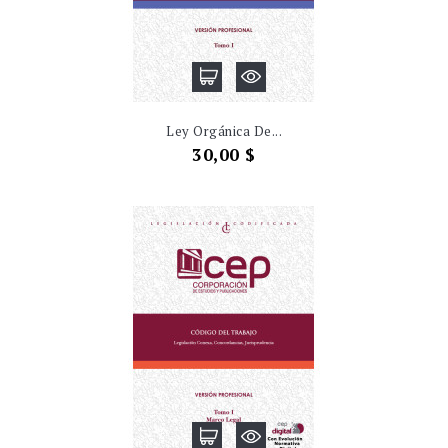
Ley Orgánica De...
Precio
30,00 $