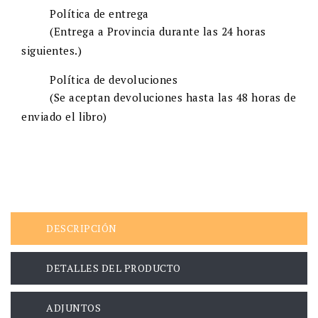
Política de entrega
(Entrega a Provincia durante las 24 horas
siguientes.)
Política de devoluciones
(Se aceptan devoluciones hasta las 48 horas de
enviado el libro)
DESCRIPCIÓN
DETALLES DEL PRODUCTO
ADJUNTOS