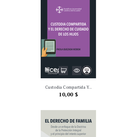
Custodia Compartida Y...
Precio
10,00 $