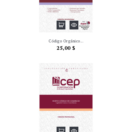
Código Orgánico...
Precio
25,00 $