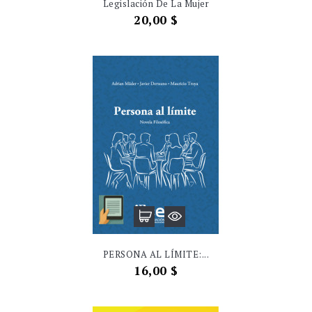
Legislación De La Mujer
Precio
20,00 $
PERSONA AL LÍMITE:...
Precio
16,00 $