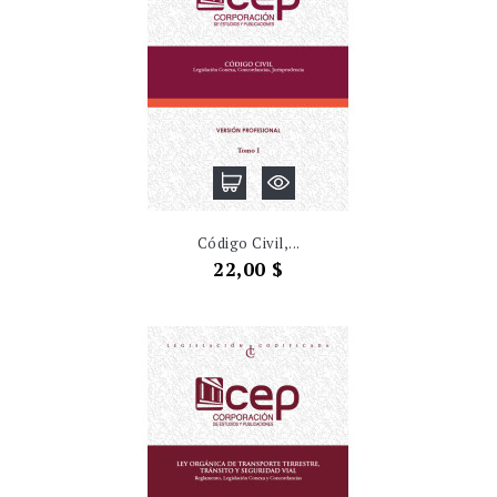
Código Civil,...
Precio
22,00 $