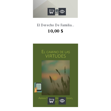
El Derecho De Familia...
Precio
10,00 $