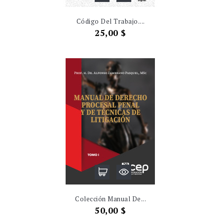
Código Del Trabajo....
Precio
25,00 $
Colección Manual De...
Precio
50,00 $