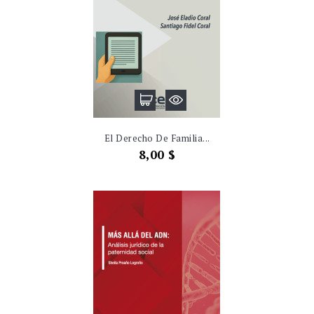
El Derecho De Familia...
Precio
8,00 $