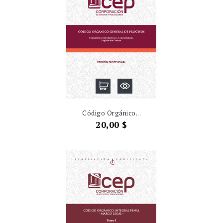
Código Orgánico...
Precio
20,00 $