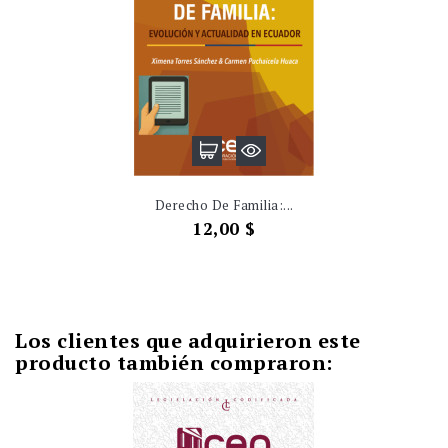
Derecho De Familia:...
Precio
12,00 $
Los clientes que adquirieron este
producto también compraron: