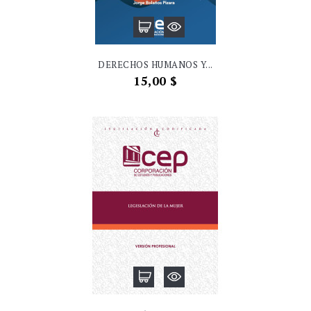
DERECHOS HUMANOS Y...
Precio
15,00 $