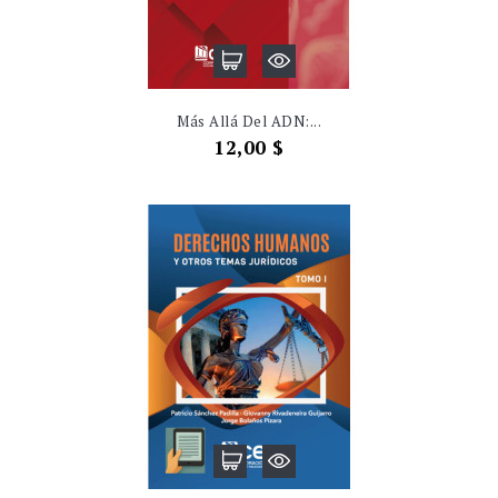
Más Allá Del ADN:...
Precio
12,00 $