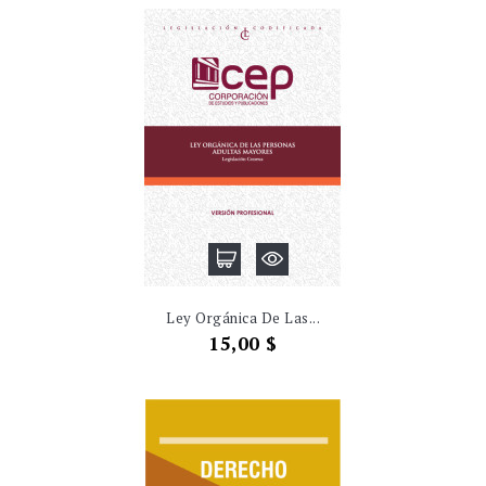
Ley Orgánica De Las...
Precio
15,00 $