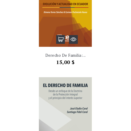
Derecho De Familia:...
Precio
15,00 $