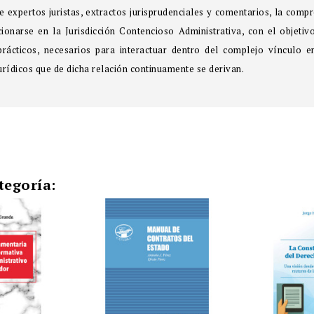
 expertos juristas, extractos jurisprudenciales y comentarios, la compr
ionarse en la Jurisdicción Contencioso Administrativa, con el objetiv
rácticos, necesarios para interactuar dentro del complejo vínculo e
urídicos que de dicha relación continuamente se derivan.
tegoría: