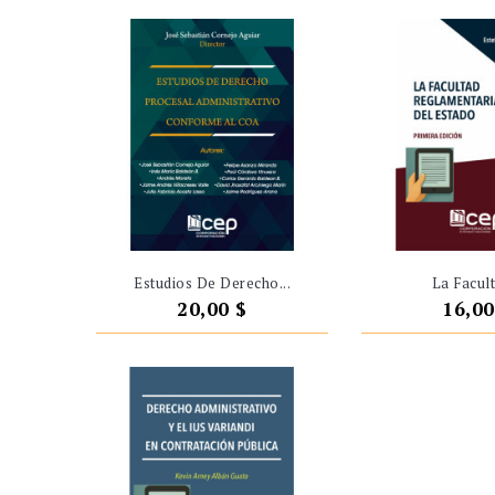
Estudios De Derecho...
La Facult
Precio
Preci
20,00 $
16,00