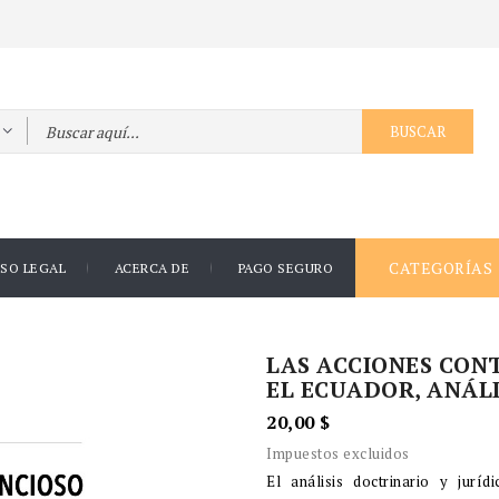
BUSCAR
CATEGORÍAS
ISO LEGAL
ACERCA DE
PAGO SEGURO
LAS ACCIONES CON
EL ECUADOR, ANÁLI
20,00 $
Impuestos excluidos
El análisis doctrinario y jurí