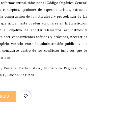
as reformas introducidas por el Código Orgánico General
 conceptos, opiniones de expertos juristas, extractos
 la comprensión de la naturaleza y procedencia de las
es que actualmente pueden accionarse en la Jurisdicción
on el objetivo de aportar elementos explicativos y
talecer conocimientos teóricos y prácticos, necesarios
mplejo vínculo entre la administración pública y los
 conducirse dentro de los conflictos jurídicos que de
erivan.
 Portada: Pasta rústica / Número de Páginas: 278 /
21 / Edición: Segunda.
favorite_border
RRITO