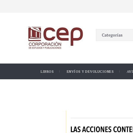
LIBROS
ENVÍOS Y DEVOLUCIONES
AV