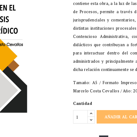
contiene esta obra, a la luz de l
de Procesos, permite a través de
jurisprudenciales y comentarios,
distintas instituciones procesal
Contencioso Administrativa, c
didácticos que contribuyan a for
para interactuar dentro del co
administrados y principalmente a
dicha relación continuamente se d
Tamaño: A5 / Formato Impreso /
Marcelo Costa Cevallos / Año: 20
Cantidad
AÑADIR AL CA