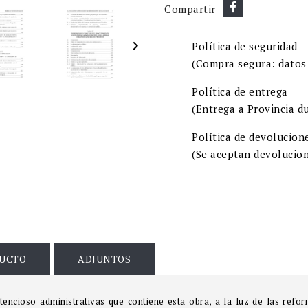
Compartir

Política de seguridad
(Compra segura: datos 
Política de entrega
(Entrega a Provincia du
Política de devolucion
(Se aceptan devolucion
DUCTO
ADJUNTOS
ontencioso administrativas que contiene esta obra, a la luz de las re