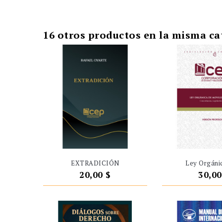
16 otros productos en la misma ca
EXTRADICIÓN
Ley Orgánic
Precio
Preci
20,00 $
30,00