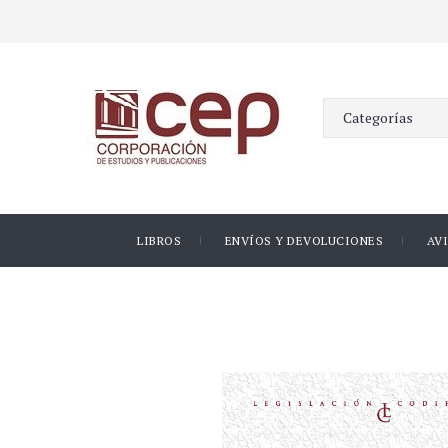
LIBROS
ENVÍOS Y DEVOLUCIONES
AV