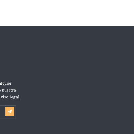
alquier
e nuestra
viso legal.