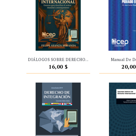
DIÁLOGOS SOBRE DERECHO...
Manual De De
Precio
Preci
16,00 $
20,00