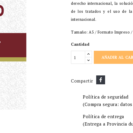
derecho internacional, la soluci
de los tratados y el uso de la
internacional.
Tamaño: A5 / Formato Impreso / P
Cantidad
AÑADIR AL CA
Compartir
Política de seguridad
(Compra segura: datos 
Política de entrega
(Entrega a Provincia du