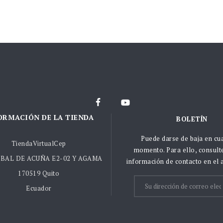
ORMACIÓN DE LA TIENDA
BOLETÍN
Puede darse de baja en cu
TiendaVirtualCep
momento. Para ello, consult
BAL DE ACUÑA E2-02 Y AGAMA
información de contacto en el a
170519 Quito
Ecuador