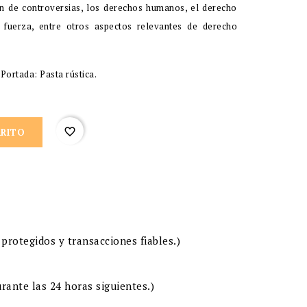
ón de controversias, los derechos humanos, el derecho
 fuerza, entre otros aspectos relevantes de derecho
ortada: Pasta rústica.
favorite_border
RRITO
protegidos y transacciones fiables.)
rante las 24 horas siguientes.)