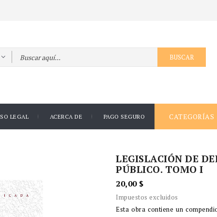
BUSCAR
CATEGORÍAS
ISO LEGAL
ACERCA DE
PAGO SEGURO
LEGISLACIÓN DE D
PÚBLICO. TOMO I
20,00 $
Impuestos excluidos
Esta obra contiene un compendio