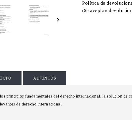
Política de devolucion
(Se aceptan devolucion

DUCTO
ADJUNTOS
os principios fundamentales del derecho internacional, la solución de c
elevantes de derecho internacional.