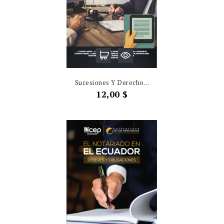
Sucesiones Y Derecho...
Precio
12,00 $