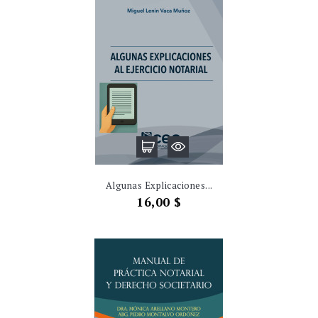
Algunas Explicaciones...
Precio
16,00 $