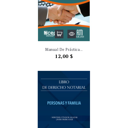
Manual De Práctica...
Precio
12,00 $