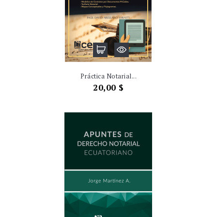
Práctica Notarial...
Precio
20,00 $