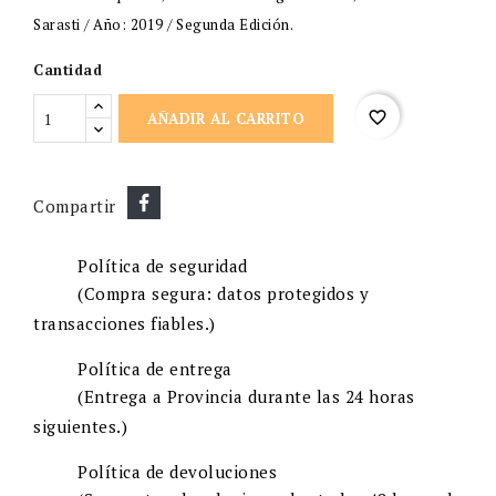
Sarasti / Año: 2019 / Segunda Edición.
Cantidad
favorite_border
AÑADIR AL CARRITO
Compartir
Política de seguridad
(Compra segura: datos protegidos y
transacciones fiables.)
Política de entrega
(Entrega a Provincia durante las 24 horas
siguientes.)
Política de devoluciones