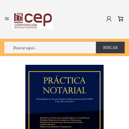

BUSCAR