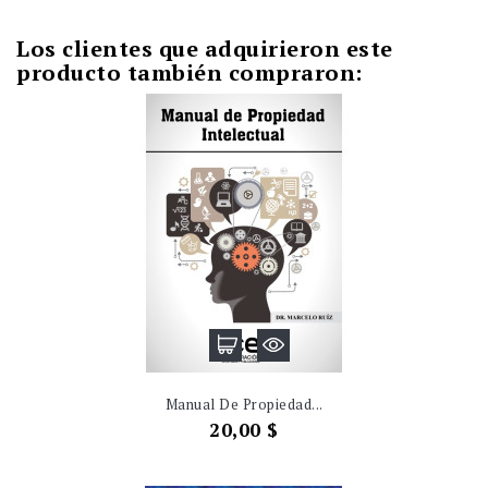
Los clientes que adquirieron este
producto también compraron:
Manual De Propiedad...
Precio
20,00 $