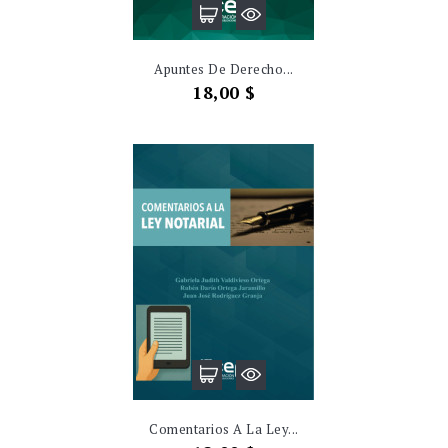
Apuntes De Derecho...
Precio
18,00 $
Comentarios A La Ley...