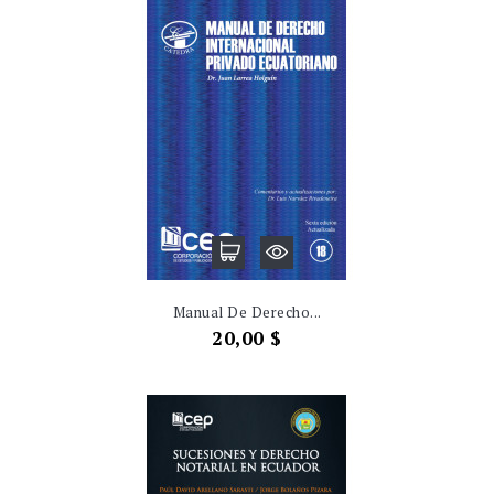
Manual De Derecho...
Precio
20,00 $