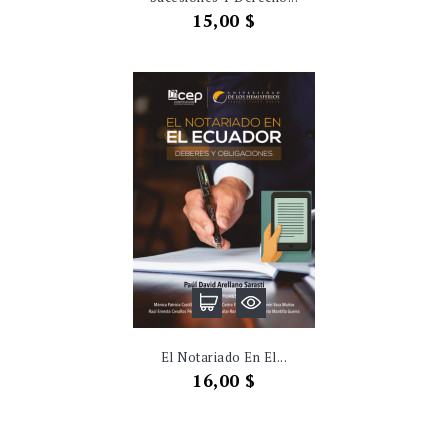
Precio
15,00 $
El Notariado En El...
Precio
16,00 $