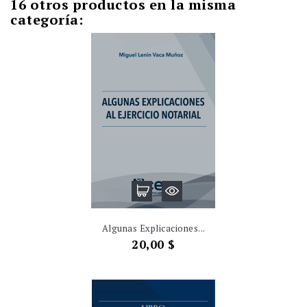
16 otros productos en la misma
categoría:
Algunas Explicaciones...
Precio
20,00 $