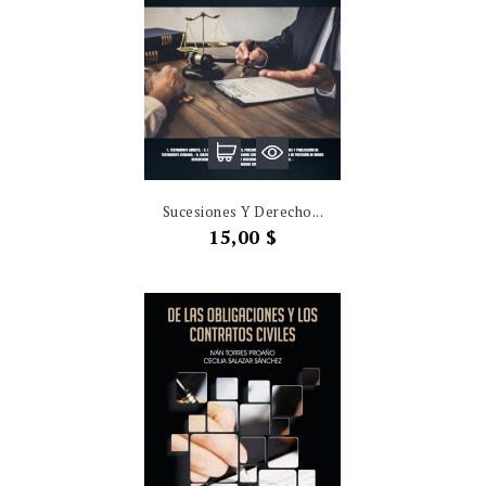
Sucesiones Y Derecho...
Precio
15,00 $