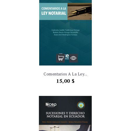
Comentarios A La Ley...
Precio
15,00 $