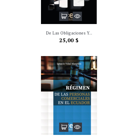
De Las Obligaciones Y...
Precio
25,00 $