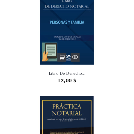
Libro De Derecho...
Precio
12,00 $