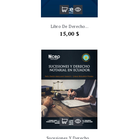
Libro De Derecho...
Precio
15,00 $
Sucesiones Y Derecho...