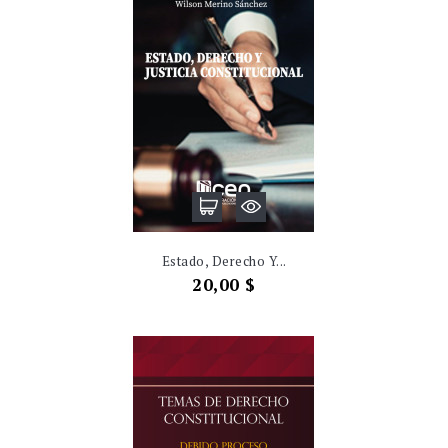
Estado, Derecho Y...
Precio
20,00 $