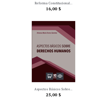
Reforma Constitucional...
Precio
16,00 $
Aspectos Básicos Sobre...
Precio
25,00 $