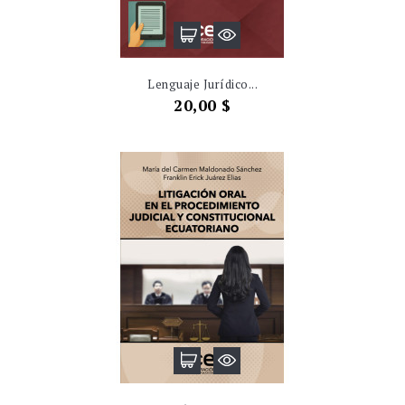
Lenguaje Jurídico...
Precio
20,00 $