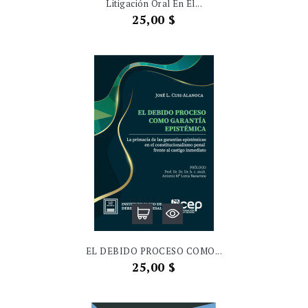
Litigación Oral En El...
Precio
25,00 $
EL DEBIDO PROCESO COMO...
Precio
25,00 $