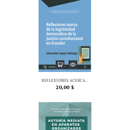
NUEVO
REFLEXIONES ACERCA...
Precio
20,00 $