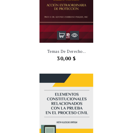
Temas De Derecho...
Precio
30,00 $