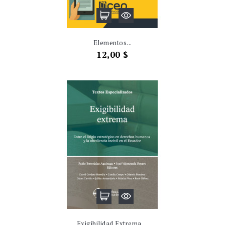
Elementos...
Precio
12,00 $
Exigibilidad Extrema....