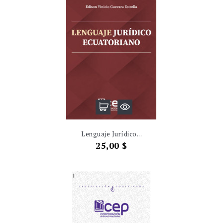
Lenguaje Jurídico...
Precio
25,00 $