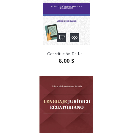
Constitución De La...
Precio
8,00 $