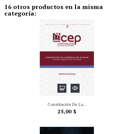
16 otros productos en la misma
categoría:
Constitución De La...
Precio
25,00 $