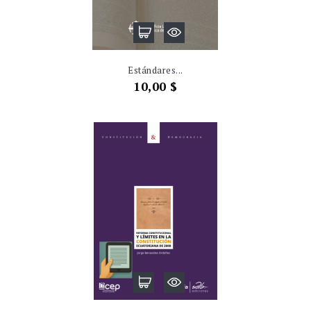
Estándares...
Precio
10,00 $