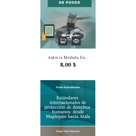
Autoría Mediata En...
Precio
8,00 $