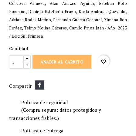
Córdova Vinueza, Alan Añazco Aguilar, Esteban Polo
Pazmiño, Daniela Estefanía Erazo, Karla Andrade Quevedo,
Adriana Rodas Merino, Fernando Guerra Coronel, Ximena Ron
Erráez, Telmo Molina Cáceres, Camilo Pinos Jaén / Año: 2023
/ Edición: Primera.
Cantidad
favorite_border
AÑADIR AL CARRITO
Compartir
Política de seguridad
(Compra segura: datos protegidos y
transacciones fiables.)
Política de entrega