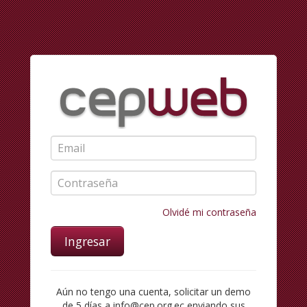
Olvidé mi contraseña
Ingresar
Aún no tengo una cuenta, solicitar un demo
de 5 días a info@cep.org.ec enviando sus